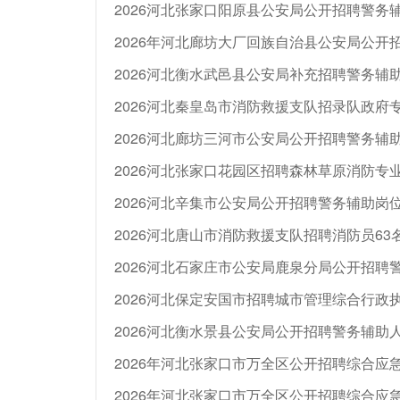
2026河北张家口阳原县公安局公开招聘警务
2026年河北廊坊大厂回族自治县公安局公开
2026河北衡水武邑县公安局补充招聘警务辅
2026河北秦皇岛市消防救援支队招录队政府
2026河北廊坊三河市公安局公开招聘警务辅助
2026河北张家口花园区招聘森林草原消防专
2026河北辛集市公安局公开招聘警务辅助岗位
2026河北唐山市消防救援支队招聘消防员63
2026河北石家庄市公安局鹿泉分局公开招聘
2026河北保定安国市招聘城市管理综合行政
2026河北衡水景县公安局公开招聘警务辅助人
2026年河北张家口市万全区公开招聘综合应
2026年河北张家口市万全区公开招聘综合应