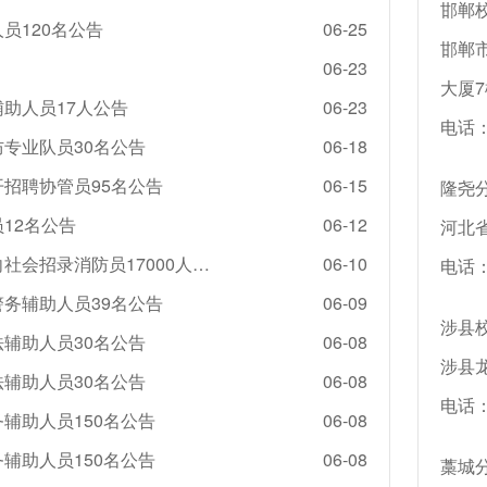
邯郸校
员120名公告
06-25
邯郸
06-23
大厦7
辅助人员17人公告
06-23
电话：1
防专业队员30名公告
06-18
开招聘协管员95名公告
06-15
隆尧分
12名公告
06-12
河北
2026应急管理部国家综合性消防救援队伍面向社会招录消防员17000人公告（河北450人）
06-10
电话：1
警务辅助人员39名公告
06-09
涉县校
法辅助人员30名公告
06-08
涉县
法辅助人员30名公告
06-08
电话：1
辅助人员150名公告
06-08
辅助人员150名公告
06-08
藁城分