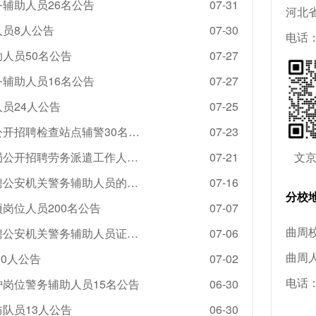
务辅助人员26名公告
07-31
河北
人员8人公告
07-30
电话：0
助人员50名公告
07-27
务辅助人员16名公告
07-27
员24人公告
07-25
2026河北廊坊市公安局经济技术开发区分局公开招聘检查站点辅警30名公告
07-23
2026河北衡水桃城区城市管理综合行政执法局公开招聘劳务派遣工作人员20名公告
07-21
文
2026河北石家庄市公安局交通管理局公开招聘公安机关警务辅助人员的补充公告
07-16
分校
岗位人员200名公告
07-07
曲周校
2026河北石家庄市公安局交通管理局公开招聘公安机关警务辅助人员证件审核须知
07-06
曲周
30人公告
07-02
电话：1
护岗位警务辅助人员15名公告
06-30
防队员13人公告
06-30