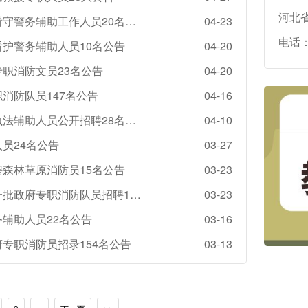
河北
2026河北张家口沽源县公安局公开招聘留置看守警务辅助工作人员20名公告
04-23
电话：0
看护警务辅助人员10名公告
04-20
专职消防文员23名公告
04-20
消防队员147名公告
04-16
2026年河北雄安新区启动区管理委员会综合执法辅助人员公开招聘28名公告
04-10
员24名公告
03-27
聘森林草原消防员15名公告
03-23
2026年河北张家口专职消防队伍管理中心第一批政府专职消防队员招聘130名公告
03-23
务辅助人员22名公告
03-16
府专职消防员招录154名公告
03-13