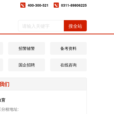
400-300-521
0311-89806225
搜全站
招警辅警
备考资料
国企招聘
在线咨询
我们
教育
庄分校地址: