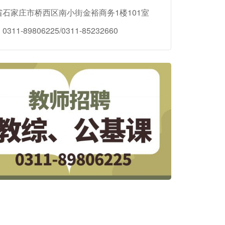
省石家庄市桥西区南小街金裕商务1楼101室
311-89806225/0311-85232660