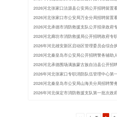
2026河北张家口市公安局万全分局招聘留置
2026河北承德市消防救援支队公开招录政府
2026河北廊坊市消防救援局公开招聘政府专职
2026河北秦皇岛市公安局公开招聘警务辅助人
2026河北承德围场满族蒙古族自治县公开招
2026河北秦皇岛市公安局山海关分局招聘警
2026年河北保定市消防救援支队第一批次政