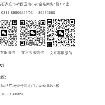
省石家庄市桥西区南小街金裕商务1楼101室
311-89806225/0311-85232660
京客服微信
文京客服微信
文京客服微信
地址
区:
人民路广场壹号院北门启蒙幼儿园4楼
6631096890