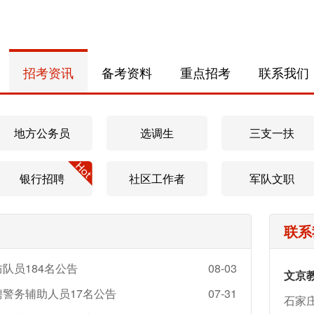
招考资讯
备考资料
重点招考
联系我们
地方公务员
选调生
三支一扶
银行招聘
社区工作者
军队文职
联系
队员184名公告
08-03
文京
聘警务辅助人员17名公告
07-31
石家