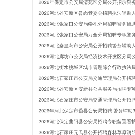
2026年保定市公安局清苑区分局公开招录警
2026河北雄安新区昝岗管委会招聘执法辅助
2026河北张家口公安局崇礼分局招聘警务辅
2026河北张家口公安局万全分局招聘专职警
2026河北秦皇岛市公安局公开招聘警务辅助人
2026河北雄安新区安新县公共服务局招聘专项
2026年河北保定市蠡县公安局招聘 警务辅助
2026河北保定曲阳县公安局招聘专职留置看
2026河北石家庄元氏县公开招聘森林草原消