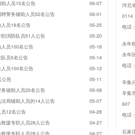
辅助人员15名公告
06-07
河北
招聘警务辅助人员52名公告
06-01
0114
助人员18名公告
05-25
电话：1
专职消防队员51人公告
05-20
永年校
人员100名公告
05-18
永年
业队员5名公告
05-14
电话：1
人员100名公告
05-12
名公告
05-11
辛集分
警务辅助人员20名公告
05-08
辛集
执法局辅助人员的14人公告
05-07
607
员12名公告
04-28
电话：1
急救援专职人员28人公告
04-27
石家
急救援专职人员28人公告
04-27